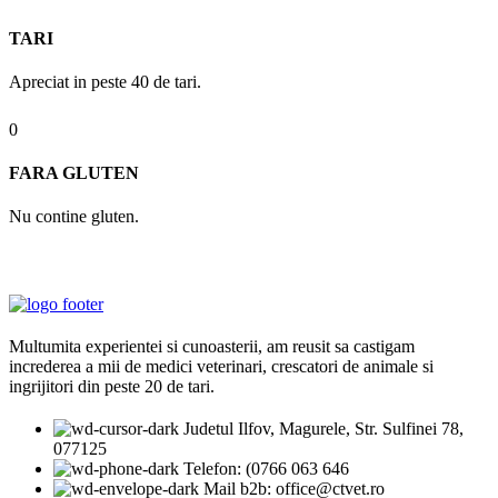
TARI
Apreciat in peste 40 de tari.
0
FARA GLUTEN
Nu contine gluten.
Multumita experientei si cunoasterii, am reusit sa castigam
increderea a mii de medici veterinari, crescatori de animale si
ingrijitori din peste 20 de tari.
Judetul Ilfov, Magurele, Str. Sulfinei 78,
077125
Telefon: (0766 063 646
Mail b2b: office@ctvet.ro