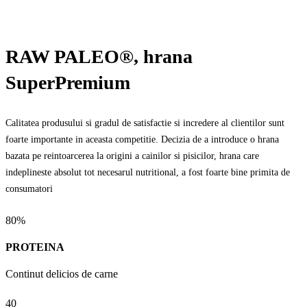
RAW PALEO®, hrana
SuperPremium
Calitatea produsului si gradul de satisfactie si incredere al clientilor sunt
foarte importante in aceasta competitie. Decizia de a introduce o hrana
bazata pe reintoarcerea la origini a cainilor si pisicilor, hrana care
indeplineste absolut tot necesarul nutritional, a fost foarte bine primita de
consumatori
80%
PROTEINA
Continut delicios de carne
40