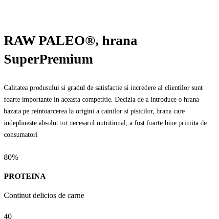
RAW PALEO®, hrana
SuperPremium
Calitatea produsului si gradul de satisfactie si incredere al clientilor sunt
foarte importante in aceasta competitie. Decizia de a introduce o hrana
bazata pe reintoarcerea la origini a cainilor si pisicilor, hrana care
indeplineste absolut tot necesarul nutritional, a fost foarte bine primita de
consumatori
80%
PROTEINA
Continut delicios de carne
40