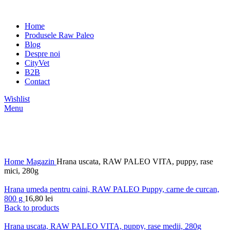
Home
Produsele Raw Paleo
Blog
Despre noi
CityVet
B2B
Contact
Wishlist
Menu
Click to enlarge
Home
Magazin
Hrana uscata, RAW PALEO VITA, puppy, rase
mici, 280g
Hrana umeda pentru caini, RAW PALEO Puppy, carne de curcan,
800 g
16,80
lei
Back to products
Hrana uscata, RAW PALEO VITA, puppy, rase medii, 280g