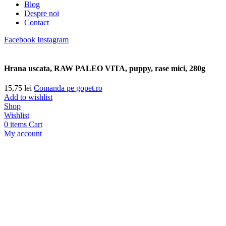
Blog
Despre noi
Contact
Facebook
Instagram
Hrana uscata, RAW PALEO VITA, puppy, rase mici, 280g
15,75
lei
Comanda pe gopet.ro
Add to wishlist
Shop
Wishlist
0
items
Cart
My account