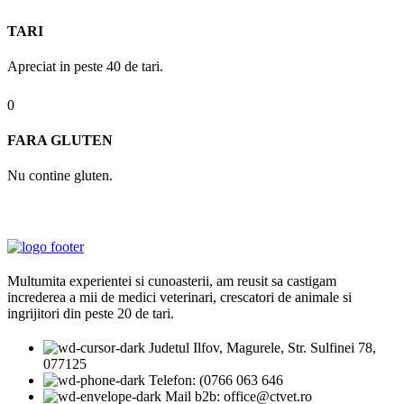
TARI
Apreciat in peste 40 de tari.
0
FARA GLUTEN
Nu contine gluten.
Multumita experientei si cunoasterii, am reusit sa castigam
increderea a mii de medici veterinari, crescatori de animale si
ingrijitori din peste 20 de tari.
Judetul Ilfov, Magurele, Str. Sulfinei 78,
077125
Telefon: (0766 063 646
Mail b2b: office@ctvet.ro