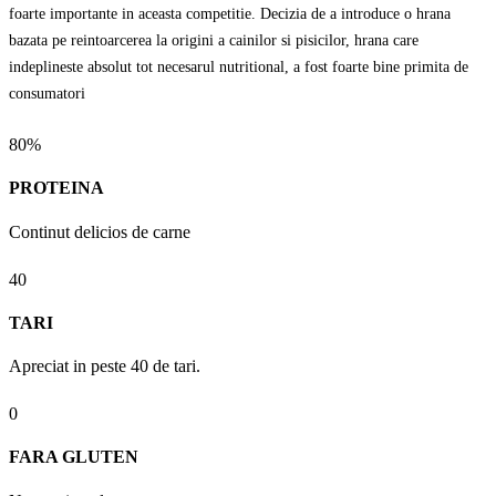
foarte importante in aceasta competitie. Decizia de a introduce o hrana
bazata pe reintoarcerea la origini a cainilor si pisicilor, hrana care
indeplineste absolut tot necesarul nutritional, a fost foarte bine primita de
consumatori
80%
PROTEINA
Continut delicios de carne
40
TARI
Apreciat in peste 40 de tari.
0
FARA GLUTEN