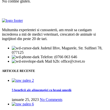
Nu contine gluten.
Multumita experientei si cunoasterii, am reusit sa castigam
increderea a mii de medici veterinari, crescatori de animale si
ingrijitori din peste 20 de tari.
Judetul Ilfov, Magurele, Str. Sulfinei 78,
077125
Telefon: (0766 063 646
Mail b2b: office@ctvet.ro
ARTICOLE RECENTE
5 beneficii ale alimentației cu hrană umedă
ianuarie 25, 2023
No Comments