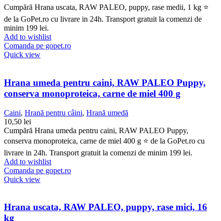
Cumpără Hrana uscata, RAW PALEO, puppy, rase medii, 1 kg ⭐
de la GoPet.ro cu livrare in 24h. Transport gratuit la comenzi de
minim 199 lei.
Add to wishlist
Comanda pe gopet.ro
Quick view
Hrana umeda pentru caini, RAW PALEO Puppy,
conserva monoproteica, carne de miel 400 g
Caini
,
Hrană pentru câini
,
Hrană umedă
10,50
lei
Cumpără Hrana umeda pentru caini, RAW PALEO Puppy,
conserva monoproteica, carne de miel 400 g ⭐ de la GoPet.ro cu
livrare in 24h. Transport gratuit la comenzi de minim 199 lei.
Add to wishlist
Comanda pe gopet.ro
Quick view
Hrana uscata, RAW PALEO, puppy, rase mici, 16
kg