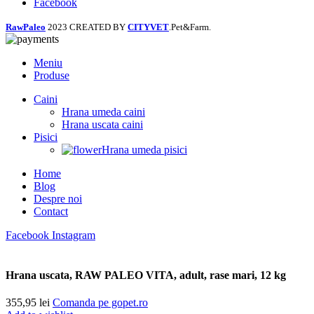
Facebook
RawPaleo
2023 CREATED BY
CITYVET
.Pet&Farm.
Meniu
Produse
Caini
Hrana umeda caini
Hrana uscata caini
Pisici
Hrana umeda pisici
Home
Blog
Despre noi
Contact
Facebook
Instagram
Hrana uscata, RAW PALEO VITA, adult, rase mari, 12 kg
355,95
lei
Comanda pe gopet.ro