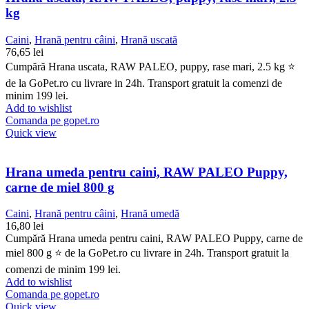
kg
Caini
,
Hrană pentru câini
,
Hrană uscată
76,65
lei
Cumpără Hrana uscata, RAW PALEO, puppy, rase mari, 2.5 kg ⭐
de la GoPet.ro cu livrare in 24h. Transport gratuit la comenzi de
minim 199 lei.
Add to wishlist
Comanda pe gopet.ro
Quick view
Hrana umeda pentru caini, RAW PALEO Puppy,
carne de miel 800 g
Caini
,
Hrană pentru câini
,
Hrană umedă
16,80
lei
Cumpără Hrana umeda pentru caini, RAW PALEO Puppy, carne de
miel 800 g ⭐ de la GoPet.ro cu livrare in 24h. Transport gratuit la
comenzi de minim 199 lei.
Add to wishlist
Comanda pe gopet.ro
Quick view