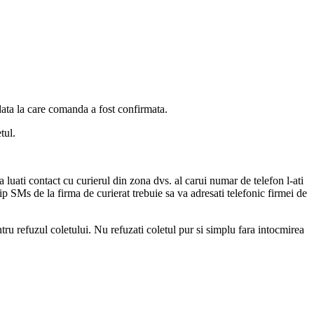
data la care comanda a fost confirmata.
tul.
a luati contact cu curierul din zona dvs. al carui numar de telefon l-ati
tip SMs de la firma de curierat trebuie sa va adresati telefonic firmei de
ntru refuzul coletului. Nu refuzati coletul pur si simplu fara intocmirea