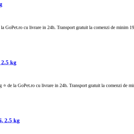
g
GoPet.ro cu livrare in 24h. Transport gratuit la comenzi de minim 199
2.5 kg
e la GoPet.ro cu livrare in 24h. Transport gratuit la comenzi de mi
, 2.5 kg