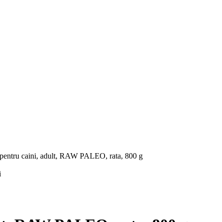
entru caini, adult, RAW PALEO, rata, 800 g
i