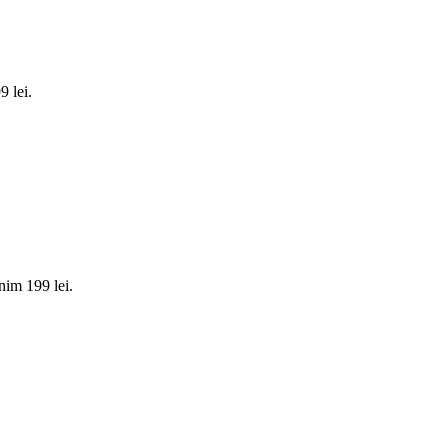
 lei.
nim 199 lei.