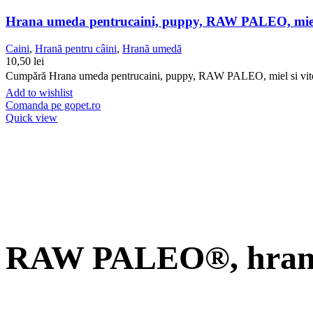
Hrana umeda pentrucaini, puppy, RAW PALEO, miel s
Caini
,
Hrană pentru câini
,
Hrană umedă
10,50
lei
Cumpără Hrana umeda pentrucaini, puppy, RAW PALEO, miel si vitel, 4
Add to wishlist
Comanda pe gopet.ro
Quick view
RAW PALEO®, hran