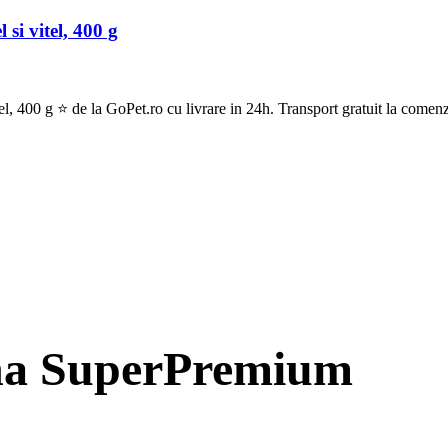
i vitel, 400 g
00 g ⭐ de la GoPet.ro cu livrare in 24h. Transport gratuit la comenz
a SuperPremium