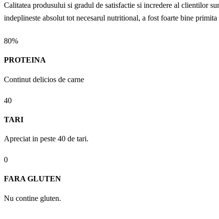
Calitatea produsului si gradul de satisfactie si incredere al clientilor s
indeplineste absolut tot necesarul nutritional, a fost foarte bine primit
80%
PROTEINA
Continut delicios de carne
40
TARI
Apreciat in peste 40 de tari.
0
FARA GLUTEN
Nu contine gluten.