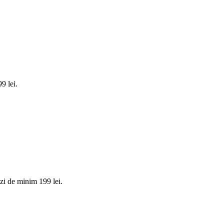
9 lei.
i de minim 199 lei.