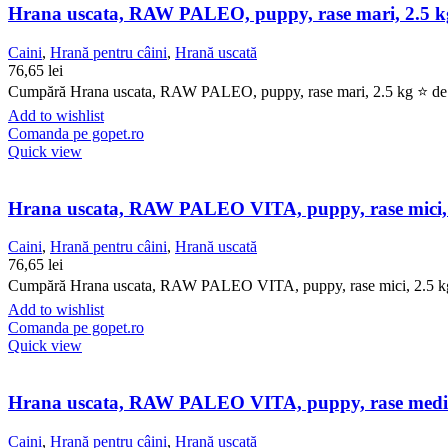
Hrana uscata, RAW PALEO, puppy, rase mari, 2.5 k
Caini
,
Hrană pentru câini
,
Hrană uscată
76,65
lei
Cumpără Hrana uscata, RAW PALEO, puppy, rase mari, 2.5 kg ⭐ de la 
Add to wishlist
Comanda pe gopet.ro
Quick view
Hrana uscata, RAW PALEO VITA, puppy, rase mici, 
Caini
,
Hrană pentru câini
,
Hrană uscată
76,65
lei
Cumpără Hrana uscata, RAW PALEO VITA, puppy, rase mici, 2.5 kg ⭐ d
Add to wishlist
Comanda pe gopet.ro
Quick view
Hrana uscata, RAW PALEO VITA, puppy, rase medii
Caini
,
Hrană pentru câini
,
Hrană uscată