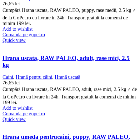
76,65
lei
Cumpără Hrana uscata, RAW PALEO, puppy, rase medii, 2.5 kg ⭐
de la GoPet.ro cu livrare in 24h. Transport gratuit la comenzi de
minim 199 lei.
Add to wishlist
Comanda pe gopet.ro
Quick view
Hrana uscata, RAW PALEO, adult, rase mici, 2.5
kg
Caini
,
Hrană pentru câini
,
Hrană uscată
76,65
lei
Cumpără Hrana uscata, RAW PALEO, adult, rase mici, 2.5 kg ⭐ de
la GoPet.ro cu livrare in 24h. Transport gratuit la comenzi de minim
199 lei.
Add to wishlist
Comanda pe gopet.ro
Quick view
Hrana umeda pentrucaini, puppy, RAW PALEO,