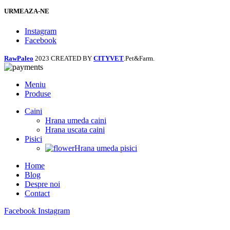
URMEAZA-NE
Instagram
Facebook
RawPaleo
2023 CREATED BY
CITYVET
.Pet&Farm.
Meniu
Produse
Caini
Hrana umeda caini
Hrana uscata caini
Pisici
Hrana umeda pisici
Home
Blog
Despre noi
Contact
Facebook
Instagram