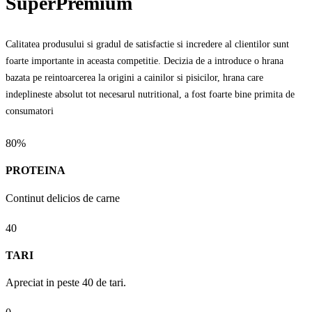
SuperPremium
Calitatea produsului si gradul de satisfactie si incredere al clientilor sunt
foarte importante in aceasta competitie. Decizia de a introduce o hrana
bazata pe reintoarcerea la origini a cainilor si pisicilor, hrana care
indeplineste absolut tot necesarul nutritional, a fost foarte bine primita de
consumatori
80%
PROTEINA
Continut delicios de carne
40
TARI
Apreciat in peste 40 de tari.