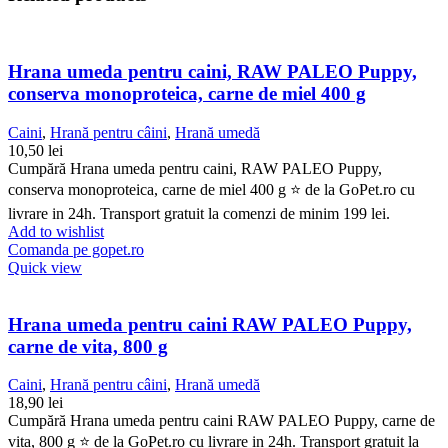
Hrana umeda pentru caini, RAW PALEO Puppy,
conserva monoproteica, carne de miel 400 g
Caini
,
Hrană pentru câini
,
Hrană umedă
10,50
lei
Cumpără Hrana umeda pentru caini, RAW PALEO Puppy,
conserva monoproteica, carne de miel 400 g ⭐ de la GoPet.ro cu
livrare in 24h. Transport gratuit la comenzi de minim 199 lei.
Add to wishlist
Comanda pe gopet.ro
Quick view
Hrana umeda pentru caini RAW PALEO Puppy,
carne de vita, 800 g
Caini
,
Hrană pentru câini
,
Hrană umedă
18,90
lei
Cumpără Hrana umeda pentru caini RAW PALEO Puppy, carne de
vita, 800 g ⭐ de la GoPet.ro cu livrare in 24h. Transport gratuit la