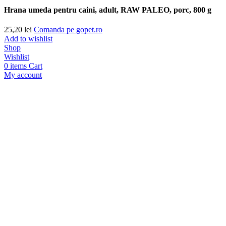
Hrana umeda pentru caini, adult, RAW PALEO, porc, 800 g
25,20
lei
Comanda pe gopet.ro
Add to wishlist
Shop
Wishlist
0
items
Cart
My account