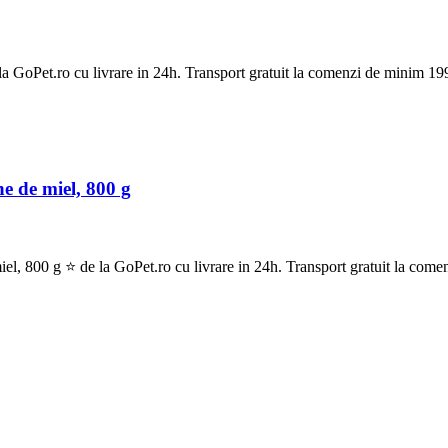
oPet.ro cu livrare in 24h. Transport gratuit la comenzi de minim 199
 de miel, 800 g
800 g ⭐ de la GoPet.ro cu livrare in 24h. Transport gratuit la comen