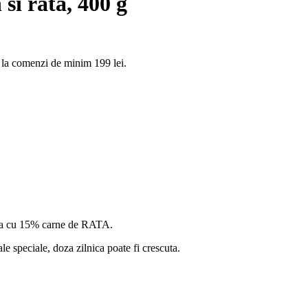
i rata, 400 g
 la comenzi de minim 199 lei.
tita cu 15% carne de RATA.
le speciale, doza zilnica poate fi crescuta.