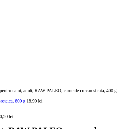
entru caini, adult, RAW PALEO, carne de curcan si rata, 400 g
roteica, 800 g
18,90
lei
0,50
lei