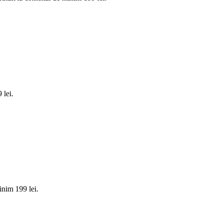
 lei.
nim 199 lei.