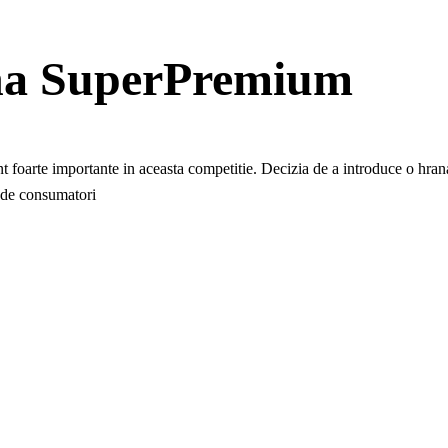
a SuperPremium
unt foarte importante in aceasta competitie. Decizia de a introduce o hrana
a de consumatori