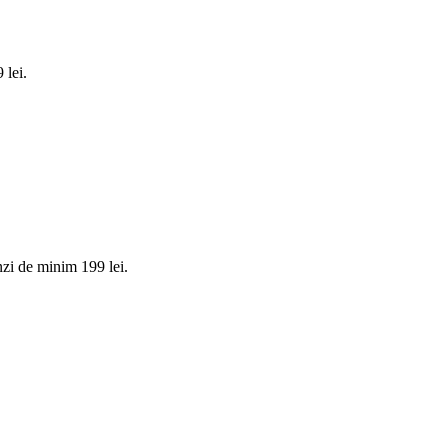
 lei.
zi de minim 199 lei.