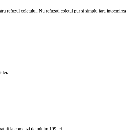
ntru refuzul coletului. Nu refuzati coletul pur si simplu fara intocmirea
 lei.
tuit la comenzi de minim 199 lei.