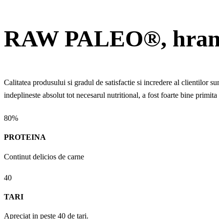
RAW PALEO®, hran
Calitatea produsului si gradul de satisfactie si incredere al clientilor s
indeplineste absolut tot necesarul nutritional, a fost foarte bine primit
80%
PROTEINA
Continut delicios de carne
40
TARI
Apreciat in peste 40 de tari.