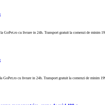
g
oPet.ro cu livrare in 24h. Transport gratuit la comenzi de minim 199
g
oPet.ro cu livrare in 24h. Transport gratuit la comenzi de minim 199