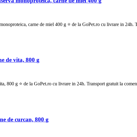
rva monoproteica, carne de miel 400 g
oteica, carne de miel 400 g ⭐ de la GoPet.ro cu livrare in 24h. Tra
 de vita, 800 g
00 g ⭐ de la GoPet.ro cu livrare in 24h. Transport gratuit la comenz
e de curcan, 800 g