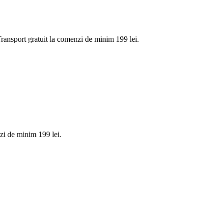
nsport gratuit la comenzi de minim 199 lei.
i de minim 199 lei.