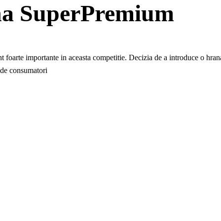
a SuperPremium
unt foarte importante in aceasta competitie. Decizia de a introduce o hrana
a de consumatori