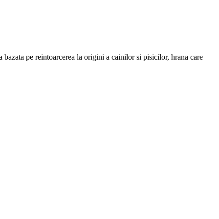
 bazata pe reintoarcerea la origini a cainilor si pisicilor, hrana care