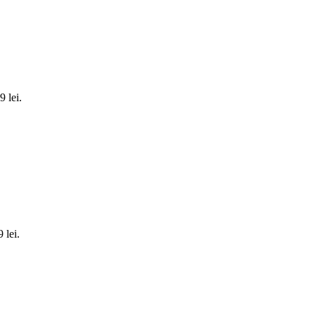
 lei.
 lei.