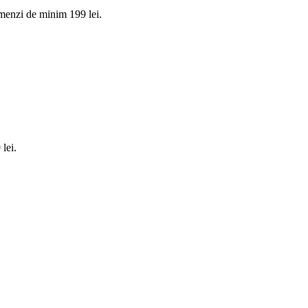
menzi de minim 199 lei.
lei.