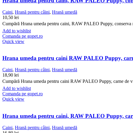
Hrana umeda pentru caini, RAW PALEO Puppy, conse
Caini
,
Hrană pentru câini
,
Hrană umedă
10,50
lei
Cumpără Hrana umeda pentru caini, RAW PALEO Puppy, conserva monopr
Add to wishlist
Comanda pe gopet.ro
Quick view
Hrana umeda pentru caini RAW PALEO Puppy, carne
Caini
,
Hrană pentru câini
,
Hrană umedă
18,90
lei
Cumpără Hrana umeda pentru caini RAW PALEO Puppy, carne de vita, 8
Add to wishlist
Comanda pe gopet.ro
Quick view
Hrana umeda pentru caini, RAW PALEO Puppy, carn
Caini
,
Hrană pentru câini
,
Hrană umedă
16,80
lei