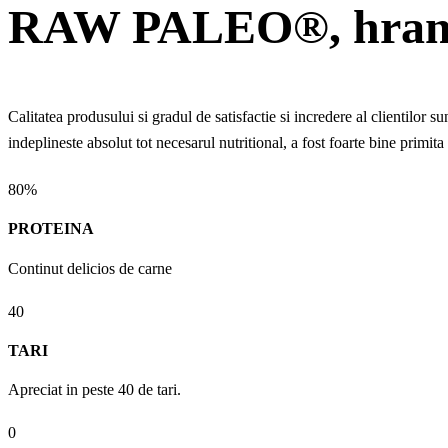
RAW PALEO®, hran
Calitatea produsului si gradul de satisfactie si incredere al clientilor s
indeplineste absolut tot necesarul nutritional, a fost foarte bine primit
80%
PROTEINA
Continut delicios de carne
40
TARI
Apreciat in peste 40 de tari.
0