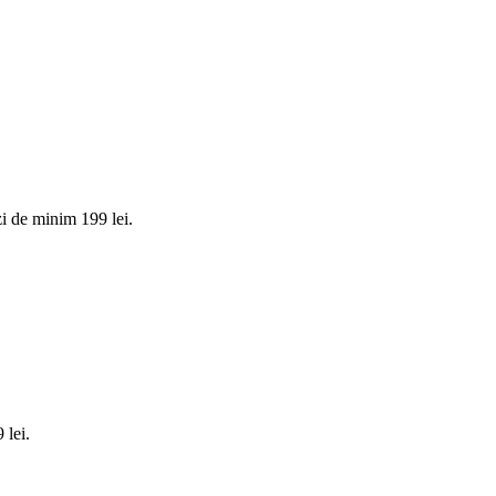
i de minim 199 lei.
 lei.