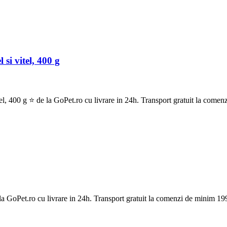
i vitel, 400 g
00 g ⭐ de la GoPet.ro cu livrare in 24h. Transport gratuit la comenz
oPet.ro cu livrare in 24h. Transport gratuit la comenzi de minim 199