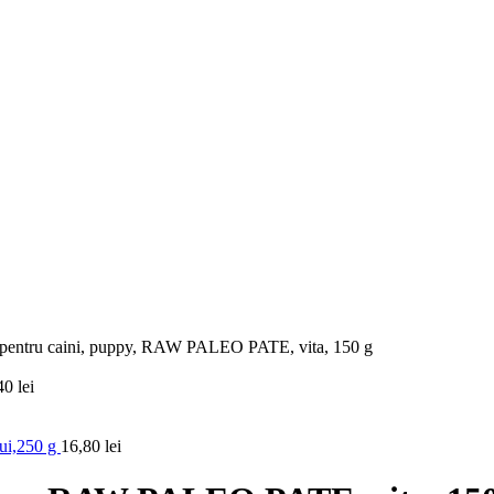
pentru caini, puppy, RAW PALEO PATE, vita, 150 g
40
lei
pui,250 g
16,80
lei