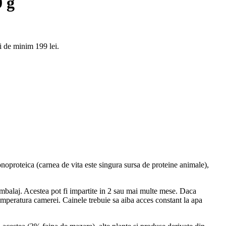
 g
 de minim 199 lei.
oproteica (carnea de vita este singura sursa de proteine ​​animale),
 ambalaj. Acestea pot fi impartite in 2 sau mai multe mese. Daca
a temperatura camerei. Cainele trebuie sa aiba acces constant la apa