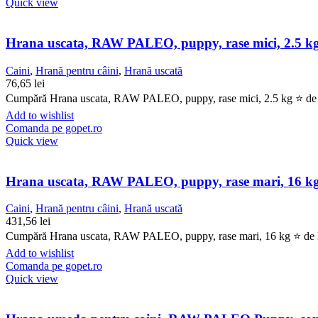
Quick view
Hrana uscata, RAW PALEO, puppy, rase mici, 2.5 k
Caini
,
Hrană pentru câini
,
Hrană uscată
76,65
lei
Cumpără Hrana uscata, RAW PALEO, puppy, rase mici, 2.5 kg ⭐ de la G
Add to wishlist
Comanda pe gopet.ro
Quick view
Hrana uscata, RAW PALEO, puppy, rase mari, 16 k
Caini
,
Hrană pentru câini
,
Hrană uscată
431,56
lei
Cumpără Hrana uscata, RAW PALEO, puppy, rase mari, 16 kg ⭐ de la G
Add to wishlist
Comanda pe gopet.ro
Quick view